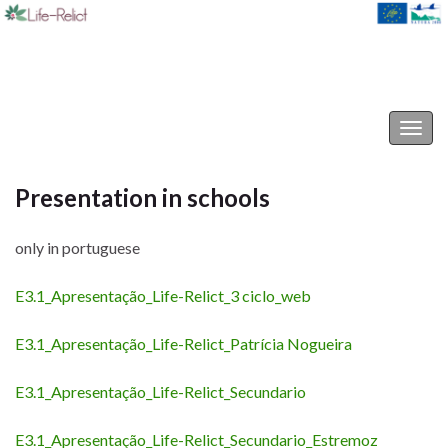
Life-Relict
Togg
navig
Presentation in schools
only in portuguese
E3.1_Apresentação_Life-Relict_3 ciclo_web
E3.1_Apresentação_Life-Relict_Patrícia Nogueira
E3.1_Apresentação_Life-Relict_Secundario
E3.1_Apresentação_Life-Relict_Secundario_Estremoz