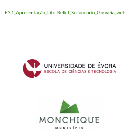
E3.1_Apresentação_Life-Relict_Secundario_Gouveia_web