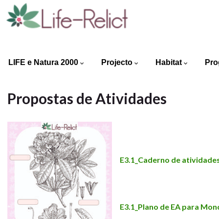
LIFE e Natura 2000
Projecto
Habitat
Pro
Propostas de Atividades
E3.1_Caderno de atividade
E3.1_Plano de EA para Mo