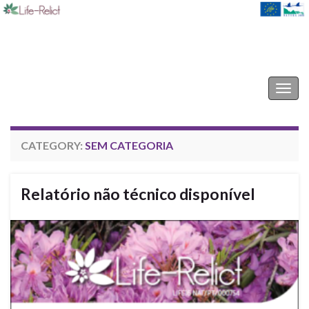
Life-Relict
Togg
navig
CATEGORY:
SEM CATEGORIA
Relatório não técnico disponível