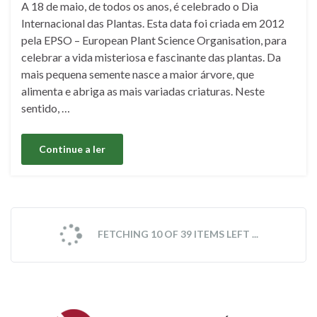
A 18 de maio, de todos os anos, é celebrado o Dia
Internacional das Plantas. Esta data foi criada em 2012
pela EPSO – European Plant Science Organisation, para
celebrar a vida misteriosa e fascinante das plantas. Da
mais pequena semente nasce a maior árvore, que
alimenta e abriga as mais variadas criaturas. Neste
sentido, …
Continue a ler
FETCHING 10 OF 39 ITEMS LEFT ...